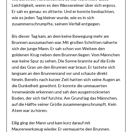
Leichtigkeit, wenn es den Wassereimer über sich ergoss.
Er sah es genau: es zitterte. Und er konnte beobachten,
wie es jeden Tag kleiner wurde, wie es in sich
zusammenschrumpfte, seinem Verfall entgegen.
Bis dieser Tag kam, an dem keine Bewegung mehr am
Brunnen auszumachen war. Mit großen Schritten näherte
sich der junge Mann. Er sah schon von Weitem den
goldenen Krug neben dem Brunnen liegen. Vom Männchen
war keine Spur zu sehen. Die Sonne brannte auf die Erde
und das Gras um den Brunnen war braun. Er tastete sich
langsam an den Brunnenrand vor und schaute direkt
hinein. Bereits nach kurzer Zeit hatten sich seine Augen an
die Dunkelheit gewöhnt. Er konnte die ummauerten
Innenwände erkennen und sah den ausgetrockneten
Boden, der sich tief furchte. Am Grund lag das Männchen,
auf die Hälfte seiner Größe zusammengeschrumpft. Kein
Atem war zu hören.
Eilig ging der Mann und kam kurz darauf mit
Maurerwerkzeug wieder. Er vermauerte den Brunnen.