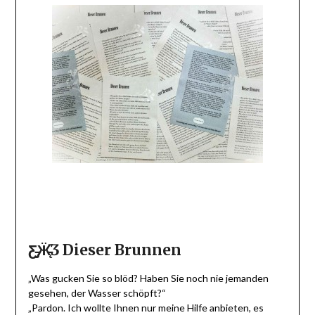
Ƹ̵̡Ӝ̵̨̄Ʒ Dieser Brunnen
„Was gucken Sie so blöd? Haben Sie noch nie jemanden
gesehen, der Wasser schöpft?“
„Pardon. Ich wollte Ihnen nur meine Hilfe anbieten, es