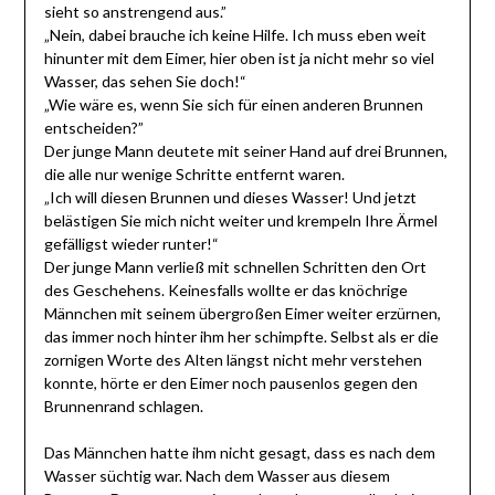
sieht so anstrengend aus.”
„Nein, dabei brauche ich keine Hilfe. Ich muss eben weit
hinunter mit dem Eimer, hier oben ist ja nicht mehr so viel
Wasser, das sehen Sie doch!“
„Wie wäre es, wenn Sie sich für einen anderen Brunnen
entscheiden?”
Der junge Mann deutete mit seiner Hand auf drei Brunnen,
die alle nur wenige Schritte entfernt waren.
„Ich will diesen Brunnen und dieses Wasser! Und jetzt
belästigen Sie mich nicht weiter und krempeln Ihre Ärmel
gefälligst wieder runter!“
Der junge Mann verließ mit schnellen Schritten den Ort
des Geschehens. Keinesfalls wollte er das knöchrige
Männchen mit seinem übergroßen Eimer weiter erzürnen,
das immer noch hinter ihm her schimpfte. Selbst als er die
zornigen Worte des Alten längst nicht mehr verstehen
konnte, hörte er den Eimer noch pausenlos gegen den
Brunnenrand schlagen.
Das Männchen hatte ihm nicht gesagt, dass es nach dem
Wasser süchtig war. Nach dem Wasser aus diesem