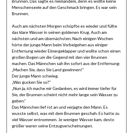
Brunnen. Das sagte es niemandem, denn es wollte keine
Menschenseele auf den Geschmack bringen. Es war sein
Brunnen.
Auch am nächsten Morgen schöpfte es wieder und füllte
das klare Wasser in seinen goldenen Krug. Auch am
nächsten und am übernächsten. Nach einigen Wochen
hörte der junge Mann beim Vorbeigehen aus einiger
Entfernung wieder Eimergeklapper und wollte schon einen
großen Bogen um die Gegend mit den vier Brunnen
machen. Das Männchen sah ihn sofort aus der Entfernung:
„Machen Sie, dass Sie Land gewinnen!“
Der junge Mann schwieg.
„Was gucken Sie so?”
„Nun ja, ich mache mir Gedanken, es wird immer tiefer für
Sie, der Brunnen scheint nicht mehr lange sein Wasser zu
geben.“
Das Männchen lief rot an und verjagte den Mann. Es
wusste selbst, was mit dem Brunnen geschah. Es hatte zu
viel Wasser entnommen. Je weniger Wasser kam, desto
größer waren seine Entzugserscheinungen.