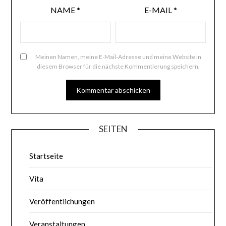
NAME
*
E-MAIL
*
Meinen Namen, meine E-Mail-Adresse und meine Website in
diesem Browser für die nächste Kommentierung speichern.
SEITEN
Startseite
Vita
Veröffentlichungen
Veranstaltungen