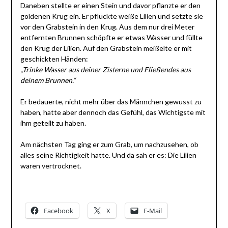
Daneben stellte er einen Stein und davor pflanzte er den
goldenen Krug ein. Er pflückte weiße Lilien und setzte sie
vor den Grabstein in den Krug. Aus dem nur drei Meter
entfernten Brunnen schöpfte er etwas Wasser und füllte
den Krug der Lilien. Auf den Grabstein meißelte er mit
geschickten Händen:
„Trinke Wasser aus deiner Zisterne und Fließendes aus
deinem Brunnen.“
Er bedauerte, nicht mehr über das Männchen gewusst zu
haben, hatte aber dennoch das Gefühl, das Wichtigste mit
ihm geteilt zu haben.
Am nächsten Tag ging er zum Grab, um nachzusehen, ob
alles seine Richtigkeit hatte. Und da sah er es: Die Lilien
waren vertrocknet.
Facebook
X
E-Mail