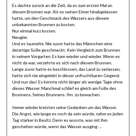
Es dachte zurück an die Zeit, da es zum ersten Mal an
diesem Brunnen war. Als es seinen Eimer hinabgelassen
hatte, um den Geschmack des Wassers aus diesem
unbekannten Brunnen zu kosten.
Nur einmal kurz kosten.
Neugier.
Und es taumelte. Nie zuvor hatte das Männchen eine
derartige Süße geschmeckt. Kein Vergleich zum Brunnen
in seinem Vorgarten. Es kam wieder und wieder. Wenn es
nicht da war, verzehrte es sich nach diesem Brunnen.
Lange zuvor hatte es beschlossen, das Land zu verlassen,
hatte sich nie eingelebt in dieser unfruchtbaren Gegend.
Und nun das! Es konnte nicht länger als wenige Tage ohne
dieses Wasser. Manchmal schlief es gleich am Fuße des
Brunnens. Seines Brunnens. Ihn zu bewachen.
Immer wieder kreisten seine Gedanken um das Wasser.
Die Angst, wie lange es noch da sein würde, nahm es jeden
Tag stärker in Besitz. Denn es wusste, was mit ihm
geschehen würde, wenn das Wasser ausging …