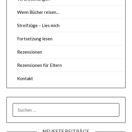
Wenn Bücher reisen…
Streifzüge – Lies mich
Fortsetzung lesen
Rezensionen
Rezensionen für Eltern
Kontakt
SUCHE
NACH:
NEUESTE BEITRÄGE