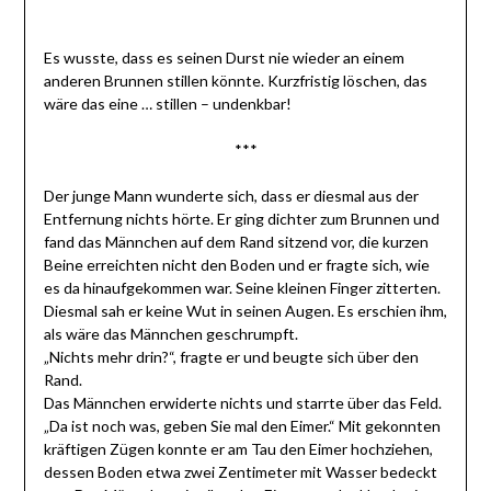
Es wusste, dass es seinen Durst nie wieder an einem
anderen Brunnen stillen könnte. Kurzfristig löschen, das
wäre das eine … stillen – undenkbar!
***
Der junge Mann wunderte sich, dass er diesmal aus der
Entfernung nichts hörte. Er ging dichter zum Brunnen und
fand das Männchen auf dem Rand sitzend vor, die kurzen
Beine erreichten nicht den Boden und er fragte sich, wie
es da hinaufgekommen war. Seine kleinen Finger zitterten.
Diesmal sah er keine Wut in seinen Augen. Es erschien ihm,
als wäre das Männchen geschrumpft.
„Nichts mehr drin?“, fragte er und beugte sich über den
Rand.
Das Männchen erwiderte nichts und starrte über das Feld.
„Da ist noch was, geben Sie mal den Eimer.“ Mit gekonnten
kräftigen Zügen konnte er am Tau den Eimer hochziehen,
dessen Boden etwa zwei Zentimeter mit Wasser bedeckt