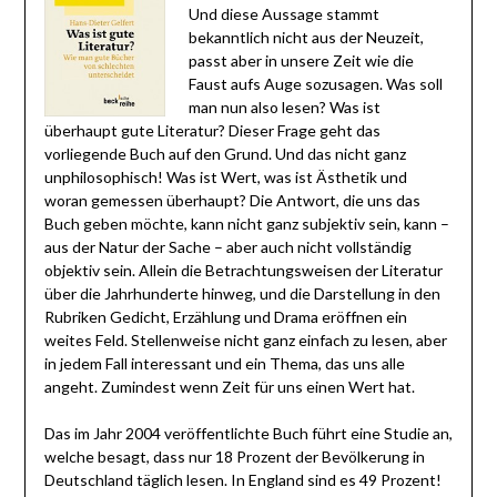
Und diese Aussage stammt
bekanntlich nicht aus der Neuzeit,
passt aber in unsere Zeit wie die
Faust aufs Auge sozusagen. Was soll
man nun also lesen? Was ist
überhaupt gute Literatur? Dieser Frage geht das
vorliegende Buch auf den Grund. Und das nicht ganz
unphilosophisch! Was ist Wert, was ist Ästhetik und
woran gemessen überhaupt? Die Antwort, die uns das
Buch geben möchte, kann nicht ganz subjektiv sein, kann –
aus der Natur der Sache – aber auch nicht vollständig
objektiv sein. Allein die Betrachtungsweisen der Literatur
über die Jahrhunderte hinweg, und die Darstellung in den
Rubriken Gedicht, Erzählung und Drama eröffnen ein
weites Feld. Stellenweise nicht ganz einfach zu lesen, aber
in jedem Fall interessant und ein Thema, das uns alle
angeht. Zumindest wenn Zeit für uns einen Wert hat.
Das im Jahr 2004 veröffentlichte Buch führt eine Studie an,
welche besagt, dass nur 18 Prozent der Bevölkerung in
Deutschland täglich lesen. In England sind es 49 Prozent!