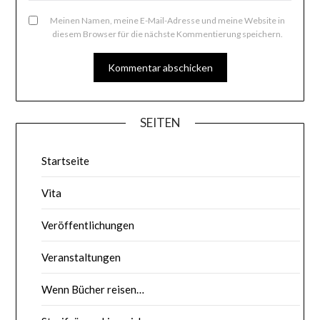
Meinen Namen, meine E-Mail-Adresse und meine Website in
diesem Browser für die nächste Kommentierung speichern.
SEITEN
Startseite
Vita
Veröffentlichungen
Veranstaltungen
Wenn Bücher reisen…