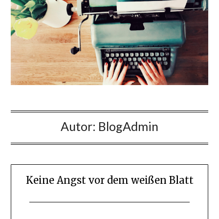
Autor:
BlogAdmin
Keine Angst vor dem weißen Blatt
Posted
by