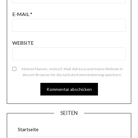
E-MAIL
*
WEBSITE
Meinen Namen, meine E-Mail-Adresse und meine Website in
diesem Browser für die nächste Kommentierung speichern.
SEITEN
Startseite