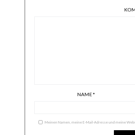
KO
NAME
*
Meinen Namen, meine E-Mail-Adresse und meine Websi