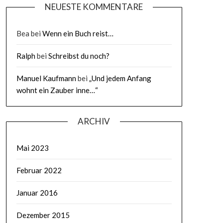
NEUESTE KOMMENTARE
Bea
bei
Wenn ein Buch reist…
Ralph
bei
Schreibst du noch?
Manuel Kaufmann
bei
„Und jedem Anfang
wohnt ein Zauber inne…“
ARCHIV
Mai 2023
Februar 2022
Januar 2016
Dezember 2015