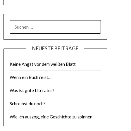
SUCHE
NACH:
NEUESTE BEITRÄGE
Keine Angst vor dem weißen Blatt
Wenn ein Buch reist…
Was ist gute Literatur?
Schreibst du noch?
Wie ich auszog, eine Geschichte zu spinnen