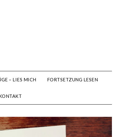
GE – LIES MICH
FORTSETZUNG LESEN
KONTAKT