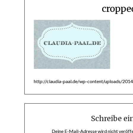
croppe
http://claudia-paal.de/wp-content/uploads/201
Schreibe e
Deine E-Mail-Adresse wird nicht veröffe