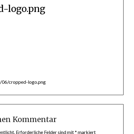
d-logo.png
4/06/cropped-logo.png
inen Kommentar
ntlicht.
Erforderliche Felder sind mit
*
markiert