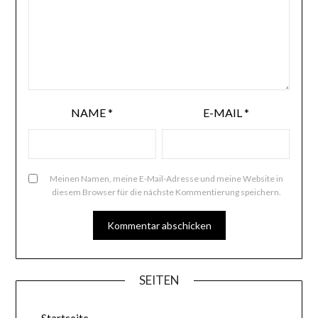
NAME
*
E-MAIL
*
Meinen Namen, meine E-Mail-Adresse und meine Website in
diesem Browser für die nächste Kommentierung speichern.
SEITEN
Startseite