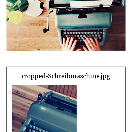
cropped-Schreibmaschine.jpg