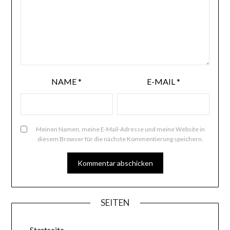
NAME
*
E-MAIL
*
Meinen Namen, meine E-Mail-Adresse und meine Website in
diesem Browser für die nächste Kommentierung speichern.
SEITEN
Startseite