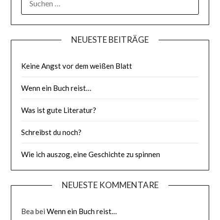
NACH:
NEUESTE BEITRÄGE
Keine Angst vor dem weißen Blatt
Wenn ein Buch reist…
Was ist gute Literatur?
Schreibst du noch?
Wie ich auszog, eine Geschichte zu spinnen
NEUESTE KOMMENTARE
Bea
bei
Wenn ein Buch reist…