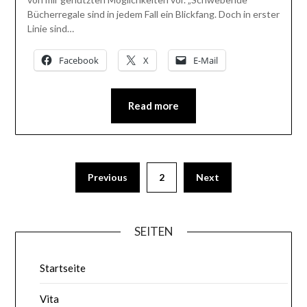
Bücherregale sind in jedem Fall ein Blickfang. Doch in erster
Linie sind…
Facebook
X
E-Mail
Read more
Previous
2
Next
SEITEN
Startseite
Vita